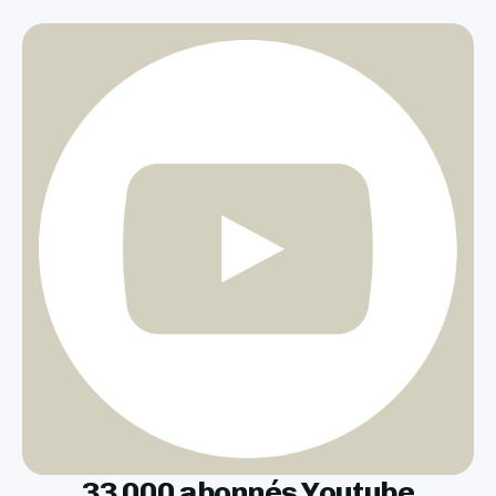
33 000 abonnés Youtube